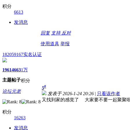
积分
6613
发消息
回复
支持
反对
使用道具
举报
182059167
实名认证
1961
4663
1万
主题
帖子
积分
#
5
论坛元老
发表于 2026-1-24 20:26
|
只看该作者
又找到家的感觉了 大家要不要一起聚聚
积分
16263
发消息