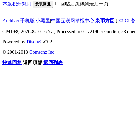
本版积分规则
回帖后跳转到最后一页
发表回复
Archiver
|
手机版
|
小黑屋
|
中国互联网举报中心
|
泉币方圆
(
津ICP备
GMT+8, 2026-8-10 16:57
, Processed in 0.172190 second(s), 28 quer
Powered by
Discuz!
X3.2
© 2001-2013
Comsenz Inc.
快速回复
返回顶部
返回列表