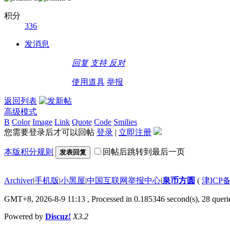
积分
336
发消息
回复
支持
反对
使用道具
举报
返回列表
高级模式
B
Color
Image
Link
Quote
Code
Smilies
您需要登录后才可以回帖
登录
|
立即注册
本版积分规则
回帖后跳转到最后一页
发表回复
Archiver
|
手机版
|
小黑屋
|
中国互联网举报中心
|
泉币方圆
(
津ICP备
GMT+8, 2026-8-9 11:13
, Processed in 0.185346 second(s), 28 querie
Powered by
Discuz!
X3.2