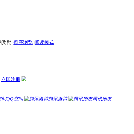
|
倒序浏览
|
阅读模式
？
立即注册
QQ空间
腾讯微博
腾讯朋友