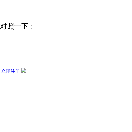
假币对照一下：
？
立即注册