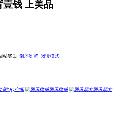
壹钱 上美品
|
倒序浏览
|
阅读模式
QQ空间
腾讯微博
腾讯朋友