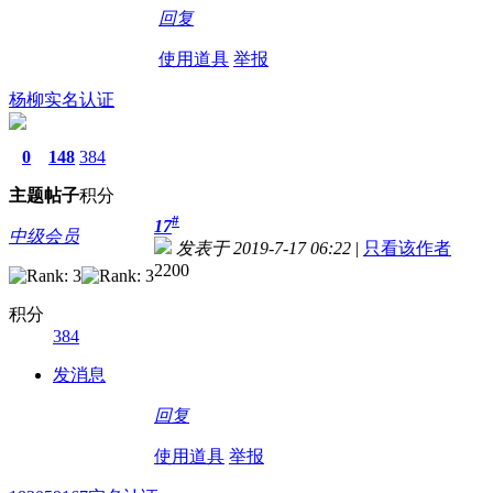
回复
使用道具
举报
杨柳
实名认证
0
148
384
主题
帖子
积分
#
17
中级会员
发表于 2019-7-17 06:22
|
只看该作者
2200
积分
384
发消息
回复
使用道具
举报