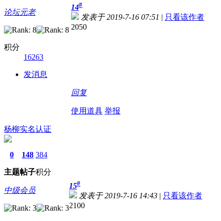
#
14
论坛元老
发表于 2019-7-16 07:51
|
只看该作者
2050
积分
16263
发消息
回复
使用道具
举报
杨柳
实名认证
0
148
384
主题
帖子
积分
#
15
中级会员
发表于 2019-7-16 14:43
|
只看该作者
2100