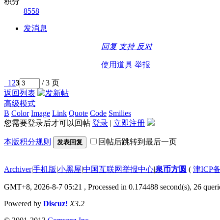
积分
8558
发消息
回复
支持
反对
使用道具
举报
1
2
3
/ 3 页
返回列表
高级模式
B
Color
Image
Link
Quote
Code
Smilies
您需要登录后才可以回帖
登录
|
立即注册
本版积分规则
回帖后跳转到最后一页
发表回复
Archiver
|
手机版
|
小黑屋
|
中国互联网举报中心
|
泉币方圆
(
津ICP备
GMT+8, 2026-8-7 05:21
, Processed in 0.174488 second(s), 26 querie
Powered by
Discuz!
X3.2