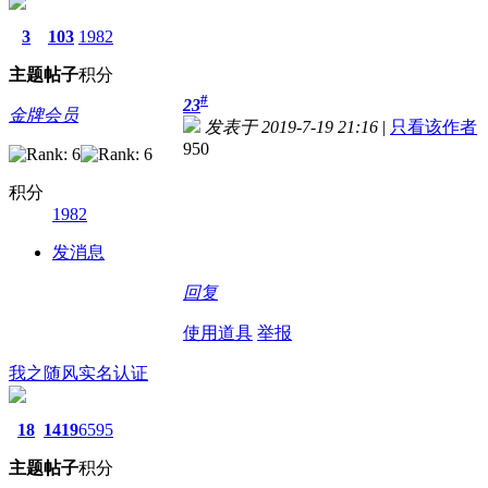
3
103
1982
主题
帖子
积分
#
23
金牌会员
发表于 2019-7-19 21:16
|
只看该作者
950
积分
1982
发消息
回复
使用道具
举报
我之随风
实名认证
18
1419
6595
主题
帖子
积分