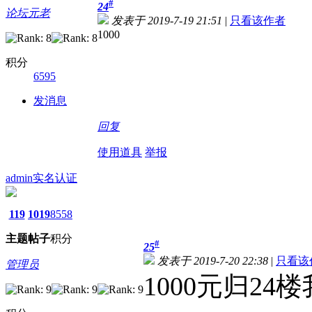
#
24
论坛元老
发表于 2019-7-19 21:51
|
只看该作者
1000
积分
6595
发消息
回复
使用道具
举报
admin
实名认证
119
1019
8558
主题
帖子
积分
#
25
发表于 2019-7-20 22:38
|
只看该
管理员
1000元归2