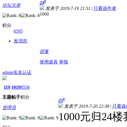
#
24
论坛元老
发表于 2019-7-19 21:51
|
只看该作者
1000
积分
6595
发消息
回复
使用道具
举报
admin
实名认证
119
1019
8558
主题
帖子
积分
#
25
发表于 2019-7-20 22:38
|
只看该
管理员
1000元归2