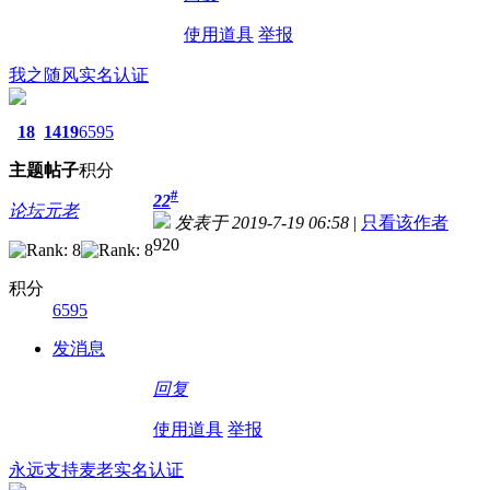
使用道具
举报
我之随风
实名认证
18
1419
6595
主题
帖子
积分
#
22
论坛元老
发表于 2019-7-19 06:58
|
只看该作者
920
积分
6595
发消息
回复
使用道具
举报
永远支持麦老
实名认证