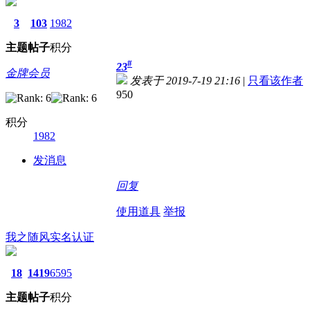
3
103
1982
主题
帖子
积分
#
23
金牌会员
发表于 2019-7-19 21:16
|
只看该作者
950
积分
1982
发消息
回复
使用道具
举报
我之随风
实名认证
18
1419
6595
主题
帖子
积分