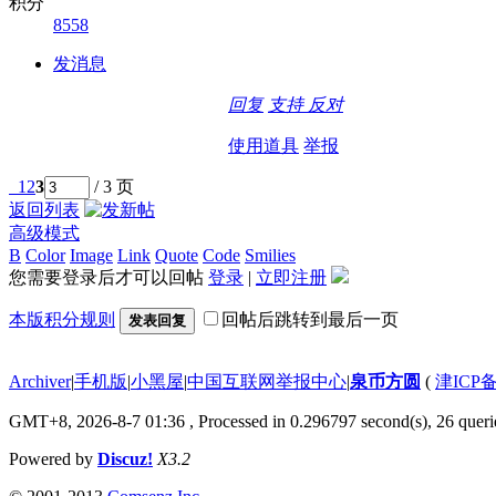
积分
8558
发消息
回复
支持
反对
使用道具
举报
1
2
3
/ 3 页
返回列表
高级模式
B
Color
Image
Link
Quote
Code
Smilies
您需要登录后才可以回帖
登录
|
立即注册
本版积分规则
回帖后跳转到最后一页
发表回复
Archiver
|
手机版
|
小黑屋
|
中国互联网举报中心
|
泉币方圆
(
津ICP备
GMT+8, 2026-8-7 01:36
, Processed in 0.296797 second(s), 26 querie
Powered by
Discuz!
X3.2