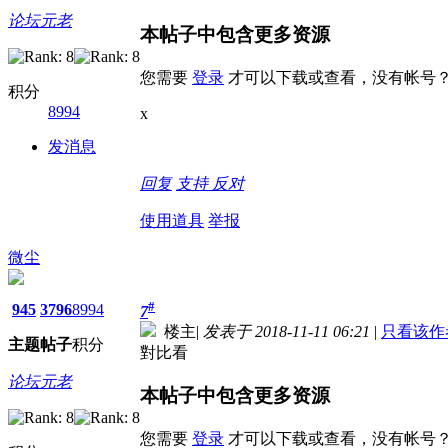
论坛元老
本帖子中包含更多资源
您需要
登录
才可以下载或查看，没有帐号
积分
8994
x
发消息
回复
支持
反对
使用道具
举报
微尘
#
945
3796
8994
7
楼主
|
发表于 2018-11-11 06:21
|
只看该作
主题
帖子
积分
對比看
论坛元老
本帖子中包含更多资源
您需要
登录
才可以下载或查看，没有帐号