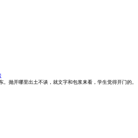
者
东。抛开哪里出土不谈，就文字和包浆来看，学生觉得开门的。