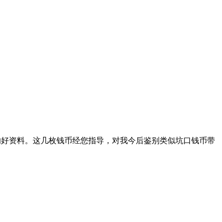
的好资料。这几枚钱币经您指导，对我今后鉴别类似坑口钱币带