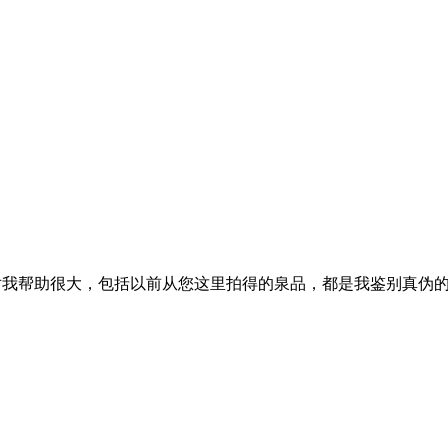
对我帮助很大，包括以前从您这里拍得的泉品，都是我鉴别真伪