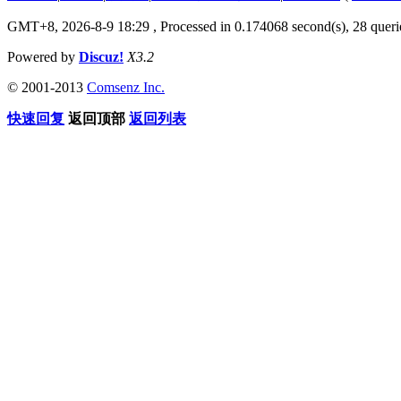
GMT+8, 2026-8-9 18:29
, Processed in 0.174068 second(s), 28 querie
Powered by
Discuz!
X3.2
© 2001-2013
Comsenz Inc.
快速回复
返回顶部
返回列表