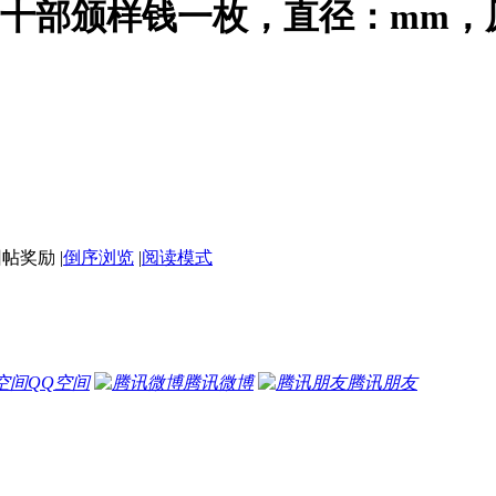
当十部颁样钱一枚，直径：mm
|
倒序浏览
|
阅读模式
QQ空间
腾讯微博
腾讯朋友