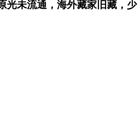
，原光未流通，海外藏家旧藏，少