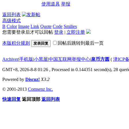
使用道具
举报
返回列表
高级模式
B
Color
Image
Link
Quote
Code
Smilies
您需要登录后才可以回帖
登录
|
立即注册
本版积分规则
回帖后跳转到最后一页
发表回复
Archiver
|
手机版
|
小黑屋
|
中国互联网举报中心
|
泉币方圆
(
津ICP备
GMT+8, 2026-8-8 01:26
, Processed in 0.144351 second(s), 28 querie
Powered by
Discuz!
X3.2
© 2001-2013
Comsenz Inc.
快速回复
返回顶部
返回列表