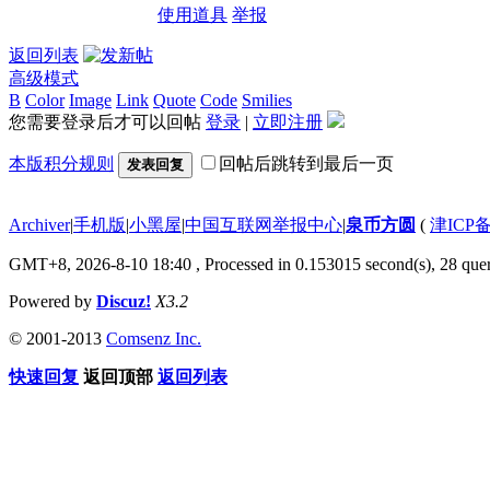
使用道具
举报
返回列表
高级模式
B
Color
Image
Link
Quote
Code
Smilies
您需要登录后才可以回帖
登录
|
立即注册
本版积分规则
回帖后跳转到最后一页
发表回复
Archiver
|
手机版
|
小黑屋
|
中国互联网举报中心
|
泉币方圆
(
津ICP备
GMT+8, 2026-8-10 18:40
, Processed in 0.153015 second(s), 28 quer
Powered by
Discuz!
X3.2
© 2001-2013
Comsenz Inc.
快速回复
返回顶部
返回列表