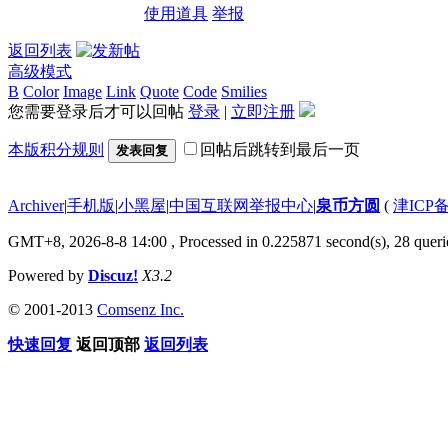
使用道具
举报
返回列表
高级模式
B
Color
Image
Link
Quote
Code
Smilies
您需要登录后才可以回帖
登录
|
立即注册
本版积分规则
回帖后跳转到最后一页
发表回复
Archiver
|
手机版
|
小黑屋
|
中国互联网举报中心
|
泉币方圆
(
津ICP备
GMT+8, 2026-8-8 14:00
, Processed in 0.225871 second(s), 28 querie
Powered by
Discuz!
X3.2
© 2001-2013
Comsenz Inc.
快速回复
返回顶部
返回列表