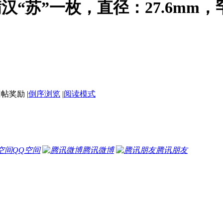
汉“苏”一枚，直径：27.6mm
|
倒序浏览
|
阅读模式
QQ空间
腾讯微博
腾讯朋友