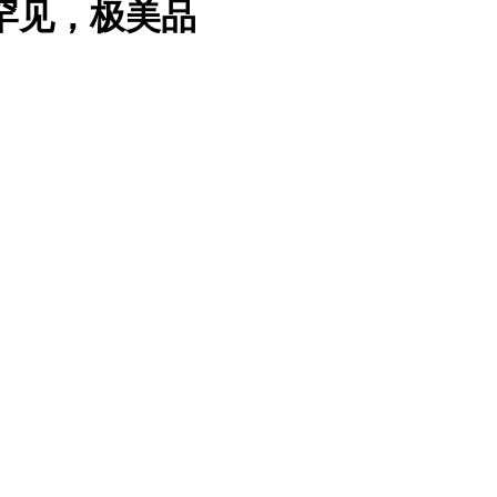
，罕见，极美品