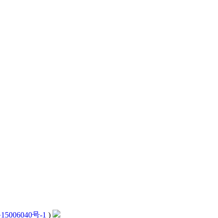
15006040号-1
)