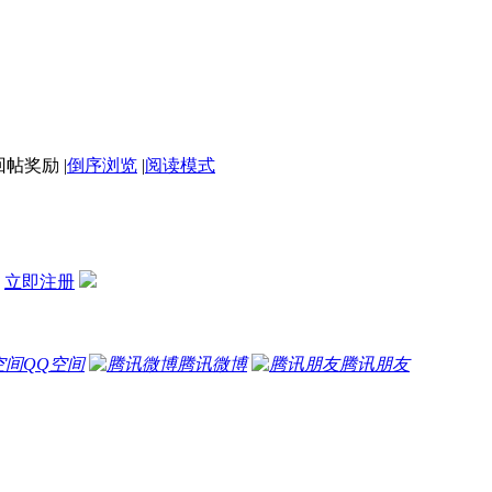
|
倒序浏览
|
阅读模式
？
立即注册
QQ空间
腾讯微博
腾讯朋友