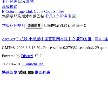
返回列表
高级模式
B
Color
Image
Link
Quote
Code
Smilies
您需要登录后才可以回帖
登录
|
立即注册
本版积分规则
回帖后跳转到最后一页
发表回复
Archiver
|
手机版
|
小黑屋
|
中国互联网举报中心
|
泉币方圆
(
津ICP备
GMT+8, 2026-8-8 18:50
, Processed in 0.279382 second(s), 29 querie
Powered by
Discuz!
X3.2
© 2001-2013
Comsenz Inc.
快速回复
返回顶部
返回列表