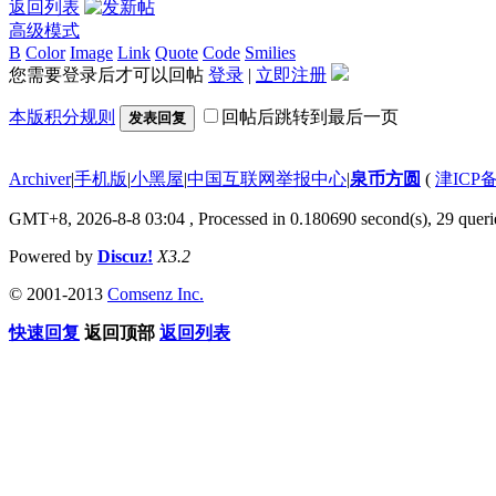
返回列表
高级模式
B
Color
Image
Link
Quote
Code
Smilies
您需要登录后才可以回帖
登录
|
立即注册
本版积分规则
回帖后跳转到最后一页
发表回复
Archiver
|
手机版
|
小黑屋
|
中国互联网举报中心
|
泉币方圆
(
津ICP备
GMT+8, 2026-8-8 03:04
, Processed in 0.180690 second(s), 29 querie
Powered by
Discuz!
X3.2
© 2001-2013
Comsenz Inc.
快速回复
返回顶部
返回列表