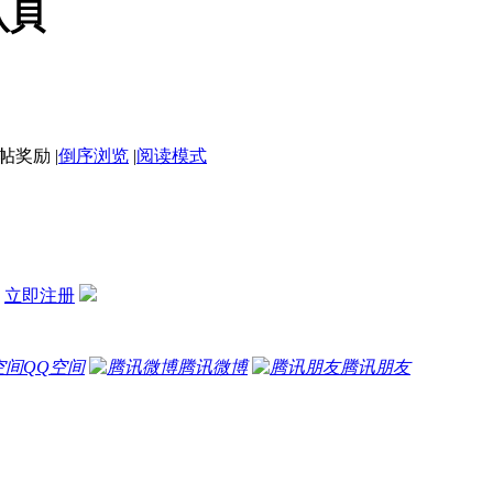
八貝
|
倒序浏览
|
阅读模式
？
立即注册
QQ空间
腾讯微博
腾讯朋友