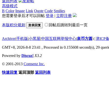
返回列表
高级模式
B
Color
Image
Link
Quote
Code
Smilies
您需要登录后才可以回帖
登录
|
立即注册
本版积分规则
回帖后跳转到最后一页
发表回复
Archiver
|
手机版
|
小黑屋
|
中国互联网举报中心
|
泉币方圆
(
津ICP备
GMT+8, 2026-8-8 23:41
, Processed in 0.155608 second(s), 29 querie
Powered by
Discuz!
X3.2
© 2001-2013
Comsenz Inc.
快速回复
返回顶部
返回列表