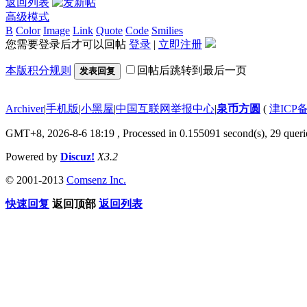
返回列表
高级模式
B
Color
Image
Link
Quote
Code
Smilies
您需要登录后才可以回帖
登录
|
立即注册
本版积分规则
回帖后跳转到最后一页
发表回复
Archiver
|
手机版
|
小黑屋
|
中国互联网举报中心
|
泉币方圆
(
津ICP备
GMT+8, 2026-8-6 18:19
, Processed in 0.155091 second(s), 29 querie
Powered by
Discuz!
X3.2
© 2001-2013
Comsenz Inc.
快速回复
返回顶部
返回列表