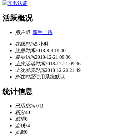
活跃概况
用户组
新手上路
在线时间
5 小时
注册时间
2018-8-9 19:00
最后访问
2018-12-21 09:36
上次活动时间
2018-12-21 09:36
上次发表时间
2018-12-20 21:49
所在时区
使用系统默认
统计信息
已用空间
0 B
积分
40
威望
0
金钱
34
贡献
0